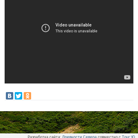
Разработка сайта:
Древности Севера
совместно с
Tour 3D