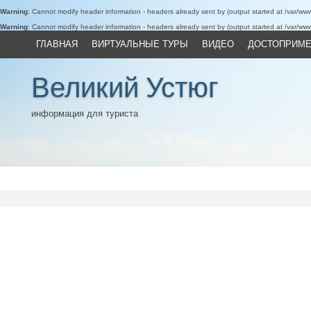
Warning
: Cannot modify header information - headers already sent by (output started at /var/w
Warning
: Cannot modify header information - headers already sent by (output started at /var/w
ГЛАВНАЯ
ВИРТУАЛЬНЫЕ ТУРЫ
ВИДЕО
ДОСТОПРИМЕ
Великий Устюг
информация для туриста